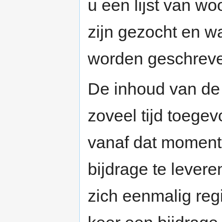
u een lijst van w
zijn gezocht en 
worden geschrev
De inhoud van de
zoveel tijd toege
vanaf dat moment
bijdrage te lever
zich eenmalig reg