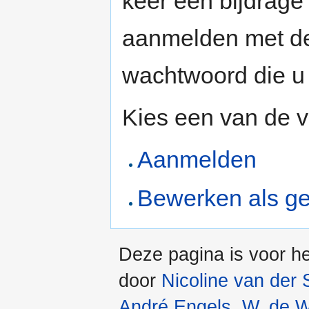
keer een bijdrage 
aanmelden met de
wachtwoord die u 
Kies een van de v
Aanmelden
Bewerken als ge
Deze pagina is voor he
door
Nicoline van der S
André Engels
,
W. de W