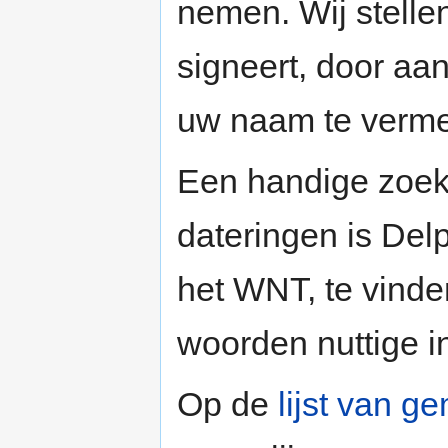
nemen. Wij stellen
signeert, door aa
uw naam te verme
Een handige zoek
dateringen is Del
het WNT, te vind
woorden nuttige i
Op de
lijst van 