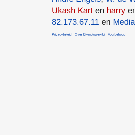
Ukash Kart
en
harry
en
82.173.67.11
en
Media
Privacybeleid
Over Etymologiewiki
Voorbehoud