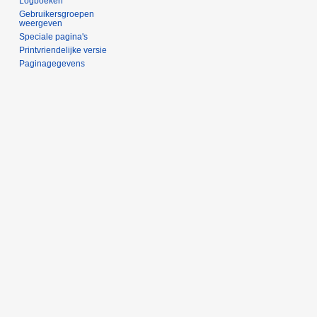
Logboeken
Gebruikersgroepen
weergeven
Speciale pagina's
Printvriendelijke versie
Paginagegevens