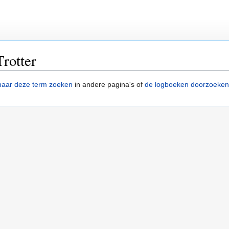
rotter
naar deze term zoeken
in andere pagina's of
de logboeken doorzoeken